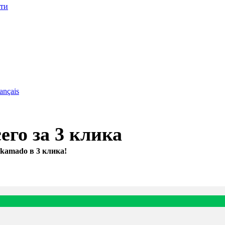
сти
ançais
его за 3 клика
kamado в 3 клика!