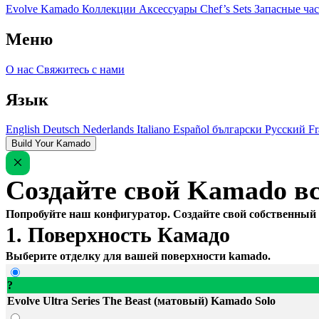
Evolve Kamado
Коллекции
Аксессуары
Chef’s Sets
Запасные ча
Меню
О нас
Свяжитесь с нами
Язык
English
Deutsch
Nederlands
Italiano
Español
български
Русский
Fr
Build Your Kamado
Создайте свой Kamado вс
Попробуйте наш конфигуратор. Создайте свой собственный 
1. Поверхность Камадо
Выберите отделку для вашей поверхности kamado.
?
Evolve Ultra Series The Beast (матовый) Kamado Solo