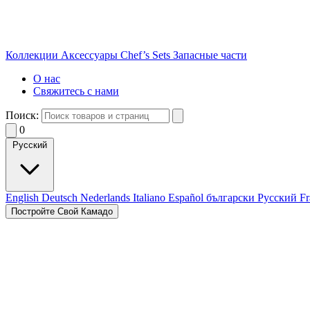
Коллекции
Аксессуары
Chef’s Sets
Запасные части
О нас
Свяжитесь с нами
Поиск:
0
Русский
English
Deutsch
Nederlands
Italiano
Español
български
Русский
Fr
Постройте Свой Камадо