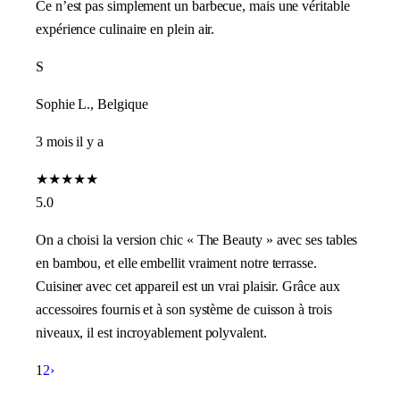
Ce n’est pas simplement un barbecue, mais une véritable
expérience culinaire en plein air.
S
Sophie L., Belgique
3 mois il y a
★
★
★
★
★
5.0
On a choisi la version chic « The Beauty » avec ses tables
en bambou, et elle embellit vraiment notre terrasse.
Cuisiner avec cet appareil est un vrai plaisir. Grâce aux
accessoires fournis et à son système de cuisson à trois
niveaux, il est incroyablement polyvalent.
1
2
›