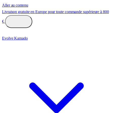
Aller au contenu
Livraison gratuite en Europe pour toute commande supérieure à 800
€
Evolve Kamado