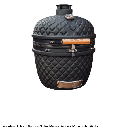
Evolve Ultra Series The Beast (mat) Kamado Solo