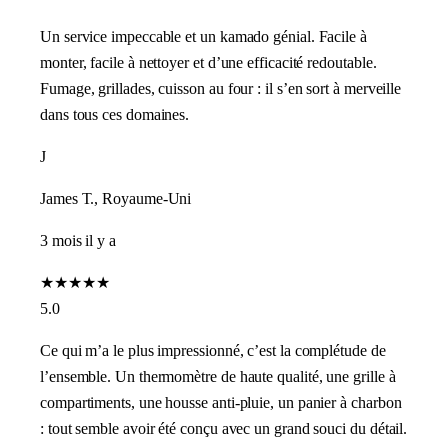
Un service impeccable et un kamado génial. Facile à
monter, facile à nettoyer et d’une efficacité redoutable.
Fumage, grillades, cuisson au four : il s’en sort à merveille
dans tous ces domaines.
J
James T., Royaume-Uni
3 mois il y a
★
★
★
★
★
5.0
Ce qui m’a le plus impressionné, c’est la complétude de
l’ensemble. Un thermomètre de haute qualité, une grille à
compartiments, une housse anti-pluie, un panier à charbon
: tout semble avoir été conçu avec un grand souci du détail.