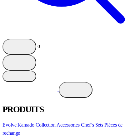
0
PRODUITS
Evolve Kamado
Collection
Accessories
Chef’s Sets
Pièces de
rechange