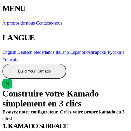
MENU
À propos de nous
Contacte-nous
LANGUE
English
Deutsch
Nederlands
Italiano
Español
български
Русский
Français
Build Your Kamado
Construire votre Kamado
simplement en 3 clics
Essayez notre configurateur. Créez votre propre kamado en 3
clics!
1. KAMADO SURFACE