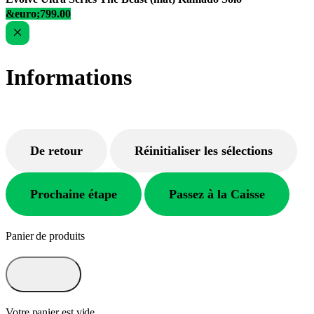
&euro;799.00
Informations
De retour
Réinitialiser les sélections
Prochaine étape
Passez à la Caisse
Panier de produits
Votre panier est vide.