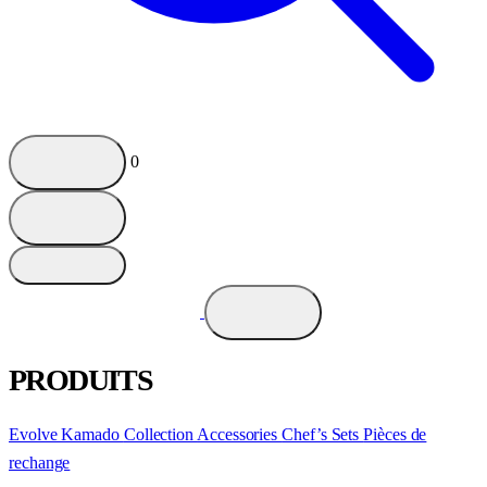
0
PRODUITS
Evolve Kamado
Collection
Accessories
Chef’s Sets
Pièces de
rechange