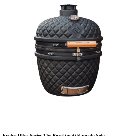
Evolve Ultra Series The Beast (mat) Kamado Solo