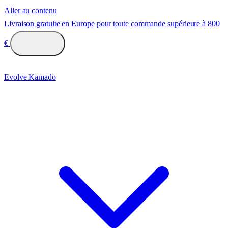
Aller au contenu
Livraison gratuite en Europe pour toute commande supérieure à 800
€
Evolve Kamado