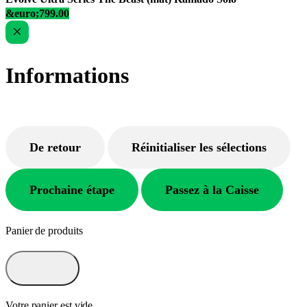
&euro;799.00
Informations
De retour
Réinitialiser les sélections
Prochaine étape
Passez à la Caisse
Panier de produits
Votre panier est vide.