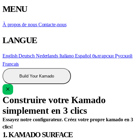
MENU
À propos de nous
Contacte-nous
LANGUE
English
Deutsch
Nederlands
Italiano
Español
български
Русский
Français
Build Your Kamado
Construire votre Kamado
simplement en 3 clics
Essayez notre configurateur. Créez votre propre kamado en 3
clics!
1. KAMADO SURFACE