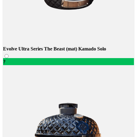
Evolve Ultra Series The Beast (mat) Kamado Solo
?