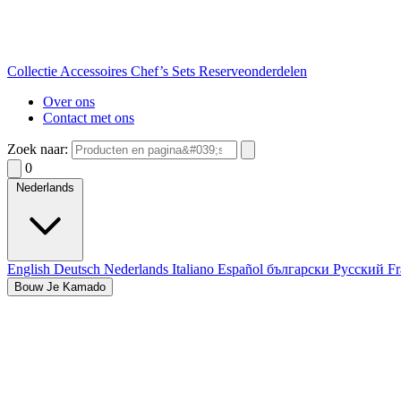
Collectie
Accessoires
Chef’s Sets
Reserveonderdelen
Over ons
Contact met ons
Zoek naar:
0
Nederlands
English
Deutsch
Nederlands
Italiano
Español
български
Русский
Fr
Bouw Je Kamado