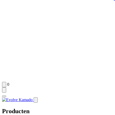
0
Producten