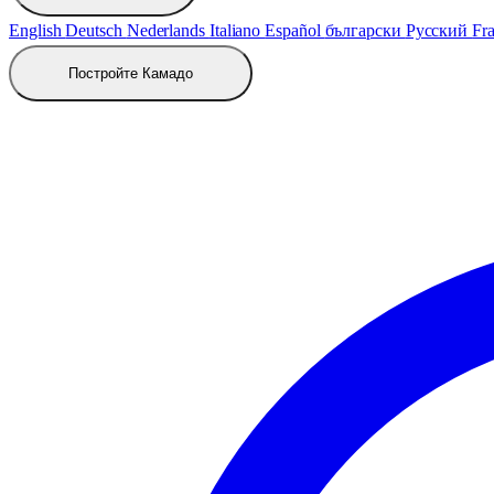
English
Deutsch
Nederlands
Italiano
Español
български
Русский
Fra
Постройте Камадо