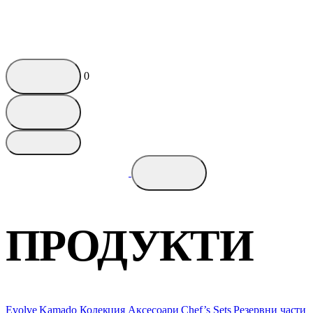
0
ПРОДУКТИ
Evolve Kamado
Колекция
Аксесоари
Chef’s Sets
Резервни части