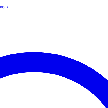
nçais