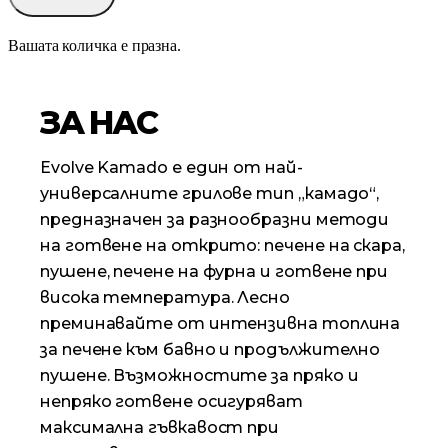
Вашата количка е празна.
ЗА НАС
Evolve Kamado е един от най-
универсалните грилове тип „камадо“,
предназначен за разнообразни методи
на готвене на открито: печене на скара,
пушене, печене на фурна и готвене при
висока температура. Лесно
преминавайте от интензивна топлина
за печене към бавно и продължително
пушене. Възможностите за пряко и
непряко готвене осигуряват
максимална гъвкавост при