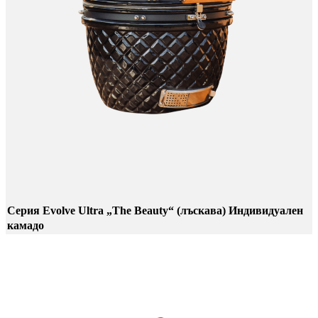
Серия Evolve Ultra „The Beauty“ (лъскава) Индивидуален
камадо