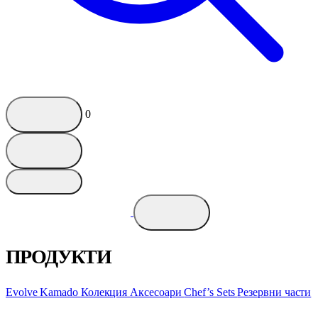
0
ПРОДУКТИ
Evolve Kamado
Колекция
Аксесоари
Chef’s Sets
Резервни части