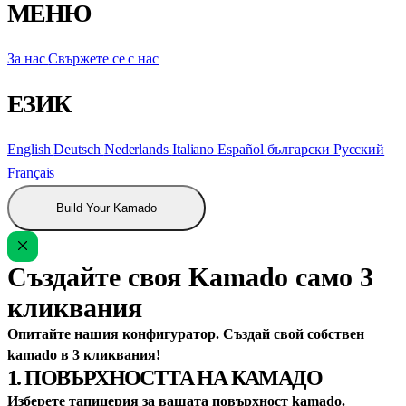
МЕНЮ
За нас
Свържете се с нас
ЕЗИК
English
Deutsch
Nederlands
Italiano
Español
български
Русский
Français
Build Your Kamado
Създайте своя Kamado само 3
кликвания
Опитайте нашия конфигуратор. Създай свой собствен
kamado в 3 кликвания!
1. ПОВЪРХНОСТТА НА КАМАДО
Изберете тапицерия за вашата повърхност kamado.