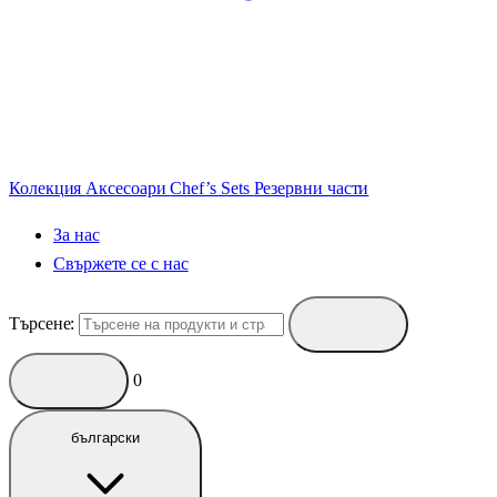
Колекция
Аксесоари
Chef’s Sets
Резервни части
За нас
Свържете се с нас
Търсене:
0
български