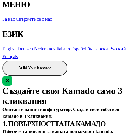
МЕНЮ
За нас
Свържете се с нас
ЕЗИК
English
Deutsch
Nederlands
Italiano
Español
български
Русский
Français
Build Your Kamado
Създайте своя Kamado само 3
кликвания
Опитайте нашия конфигуратор. Създай свой собствен
kamado в 3 кликвания!
1. ПОВЪРХНОСТТА НА КАМАДО
Изберете тапицерия за вашата повърхност kamado.