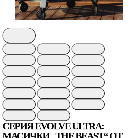
СЕРИЯ EVOLVE ULTRA:
МАСИЧКИ „THE BEAST“ ОТ