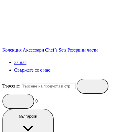
Колекция
Аксесоари
Chef’s Sets
Резервни части
За нас
Свържете се с нас
Търсене:
0
български