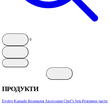
0
ПРОДУКТИ
Evolve Kamado
Колекция
Аксесоари
Chef’s Sets
Резервни части