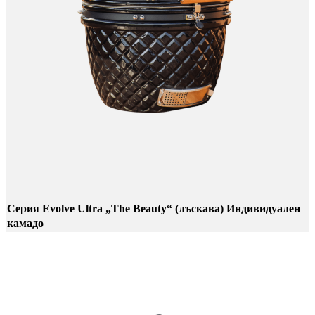
Серия Evolve Ultra „The Beauty“ (лъскава) Индивидуален
камадо