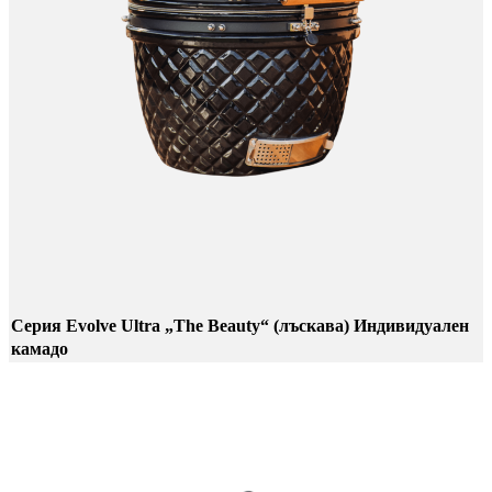
Серия Evolve Ultra „The Beauty“ (лъскава) Индивидуален
камадо