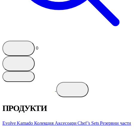
0
ПРОДУКТИ
Evolve Kamado
Колекция
Аксесоари
Chef’s Sets
Резервни части