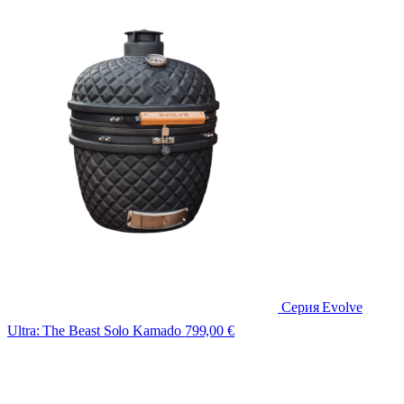
Серия Evolve
Ultra: The Beast Solo Kamado
799,00
€