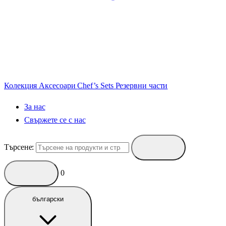
Колекция
Аксесоари
Chef’s Sets
Резервни части
За нас
Свържете се с нас
Търсене:
0
български