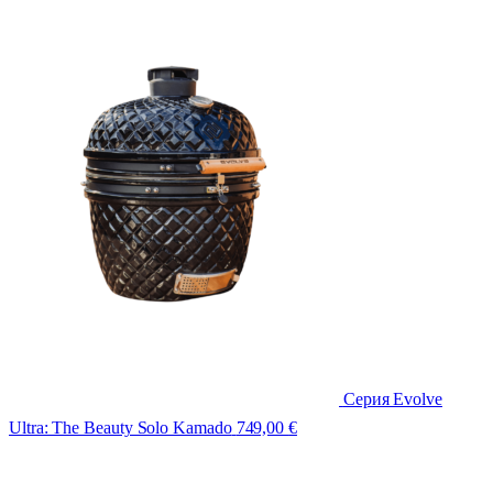
Серия Evolve
Ultra: The Beauty Solo Kamado
749,00
€