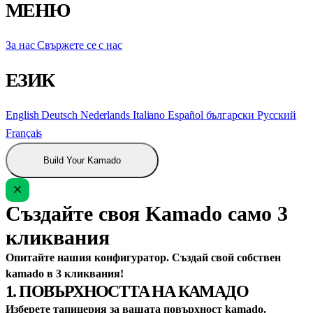
МЕНЮ
За нас
Свържете се с нас
ЕЗИК
English
Deutsch
Nederlands
Italiano
Español
български
Русский
Français
Build Your Kamado
Създайте своя Kamado само 3
кликвания
Опитайте нашия конфигуратор. Създай свой собствен
kamado в 3 кликвания!
1. ПОВЪРХНОСТТА НА КАМАДО
Изберете тапицерия за вашата повърхност kamado.