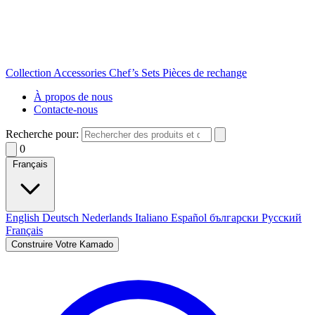
Collection
Accessories
Chef’s Sets
Pièces de rechange
À propos de nous
Contacte-nous
Recherche pour:
0
Français
English
Deutsch
Nederlands
Italiano
Español
български
Русский
Français
Construire Votre Kamado