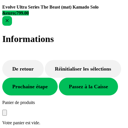
Evolve Ultra Series The Beast (mat) Kamado Solo
&euro;799.00
Informations
De retour
Réinitialiser les sélections
Prochaine étape
Passez à la Caisse
Panier de produits
Votre panier est vide.