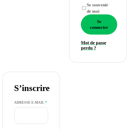
Se souvenir
de moi
Se
connecter
Mot de passe
perdu ?
S’inscrire
OBLIGATOIRE
ADRESSE E-MAIL
*