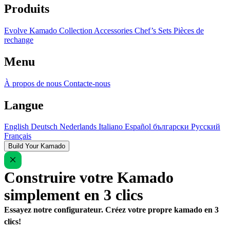
Produits
Evolve Kamado
Collection
Accessories
Chef’s Sets
Pièces de
rechange
Menu
À propos de nous
Contacte-nous
Langue
English
Deutsch
Nederlands
Italiano
Español
български
Русский
Français
Build Your Kamado
Construire votre Kamado
simplement en 3 clics
Essayez notre configurateur. Créez votre propre kamado en 3
clics!