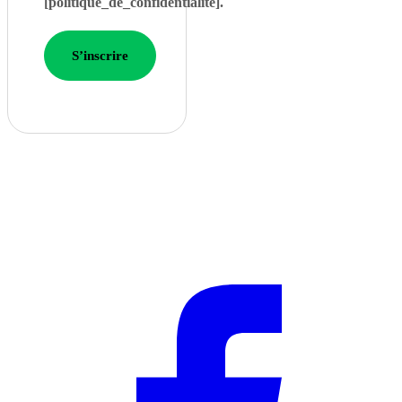
[politique_de_confidentialité].
S’inscrire