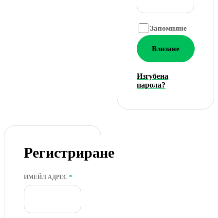
Запомняне
Влизане
Изгубена
парола?
Регистриране
ЗАДЪЛЖИТЕЛНО
ИМЕЙЛ АДРЕС
*