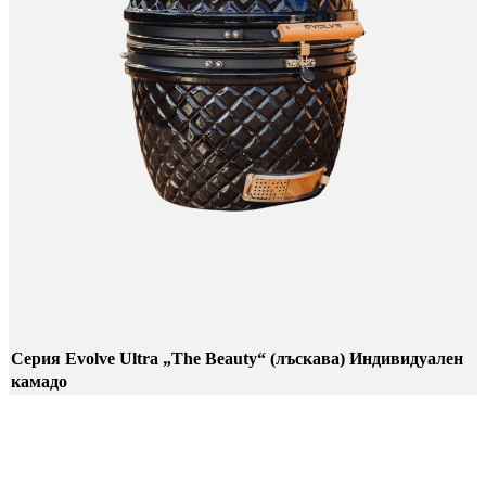
Серия Evolve Ultra „The Beauty“ (лъскава) Индивидуален
камадо