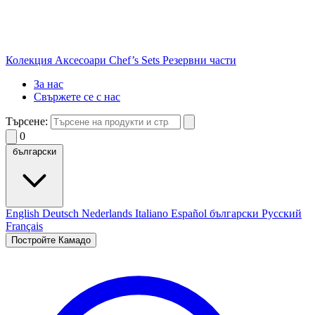
Колекция
Аксесоари
Chef’s Sets
Резервни части
За нас
Свържете се с нас
Търсене:
0
български
English
Deutsch
Nederlands
Italiano
Español
български
Русский
Français
Постройте Камадо