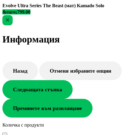
Evolve Ultra Series The Beast (мат) Kamado Solo
&euro;799.00
Информация
Назад
Отменя избраните опции
Следващата стъпка
Преминете към разплащане
Количка с продукти