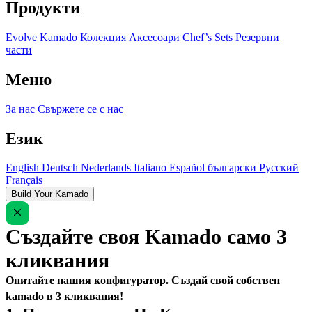
Продукти
Evolve Kamado
Колекция
Аксесоари
Chef’s Sets
Резервни
части
Меню
За нас
Свържете се с нас
Език
English
Deutsch
Nederlands
Italiano
Español
български
Русский
Français
Build Your Kamado
Създайте своя Kamado само 3
кликвания
Опитайте нашия конфигуратор. Създай свой собствен
kamado в 3 кликвания!