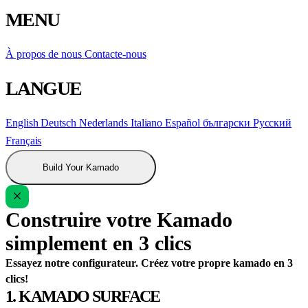
MENU
À propos de nous
Contacte-nous
LANGUE
English
Deutsch
Nederlands
Italiano
Español
български
Русский
Français
Build Your Kamado
Construire votre Kamado
simplement en 3 clics
Essayez notre configurateur. Créez votre propre kamado en 3
clics!
1. KAMADO SURFACE