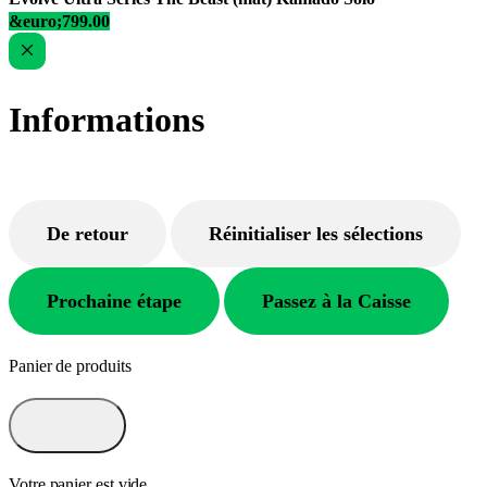
&euro;799.00
Informations
De retour
Réinitialiser les sélections
Prochaine étape
Passez à la Caisse
Panier de produits
Votre panier est vide.