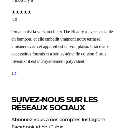
4 mois il y a
★
★
★
★
★
5.0
On a choisi la version chic « The Beauty » avec ses tables
en bambou, et elle embellit vraiment notre terrasse.
Cuisiner avec cet appareil est un vrai plaisir. Grâce aux
accessoires fournis et à son système de cuisson à trois
niveaux, il est incroyablement polyvalent.
1
2
›
SUIVEZ-NOUS SUR LES
RÉSEAUX SOCIAUX
Abonnez-vous à nos comptes Instagram,
Facebook et YouTube: