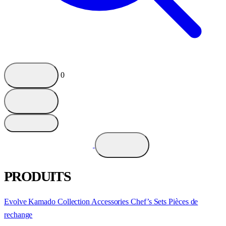
0
PRODUITS
Evolve Kamado
Collection
Accessories
Chef’s Sets
Pièces de
rechange