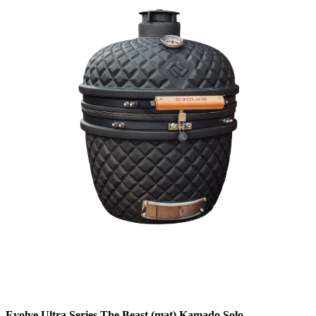
Evolve Ultra Series The Beast (mat) Kamado Solo