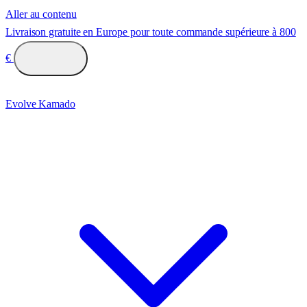
Aller au contenu
Livraison gratuite en Europe pour toute commande supérieure à 800
€
Evolve Kamado