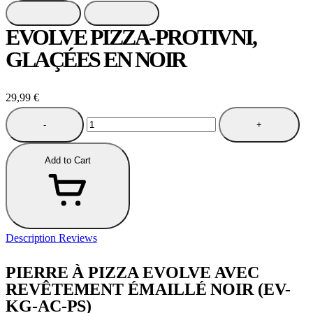
EVOLVE PIZZA-PROTIVNI,
GLAÇÉES EN NOIR
29,99
€
-
+
Add to Cart
Description
Reviews
PIERRE À PIZZA EVOLVE AVEC
REVÊTEMENT ÉMAILLÉ NOIR (EV-
KG-AC-PS)