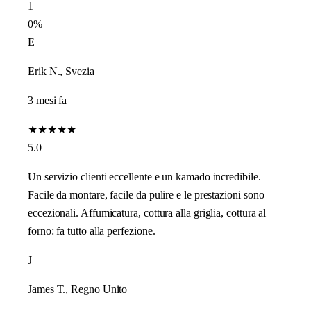
1
0%
E
Erik N., Svezia
3 mesi fa
★
★
★
★
★
5.0
Un servizio clienti eccellente e un kamado incredibile.
Facile da montare, facile da pulire e le prestazioni sono
eccezionali. Affumicatura, cottura alla griglia, cottura al
forno: fa tutto alla perfezione.
J
James T., Regno Unito