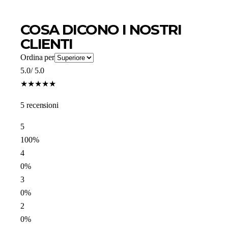
COSA DICONO I NOSTRI
CLIENTI
Ordina per
5.0
/ 5.0
★
★
★
★
★
5 recensioni
5
100%
4
0%
3
0%
2
0%