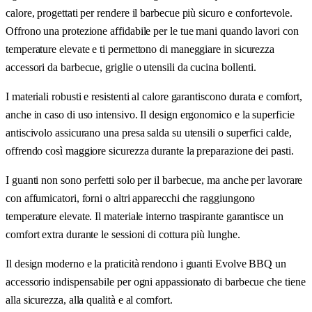
calore, progettati per rendere il barbecue più sicuro e confortevole.
Offrono una protezione affidabile per le tue mani quando lavori con
temperature elevate e ti permettono di maneggiare in sicurezza
accessori da barbecue, griglie o utensili da cucina bollenti.
I materiali robusti e resistenti al calore garantiscono durata e comfort,
anche in caso di uso intensivo. Il design ergonomico e la superficie
antiscivolo assicurano una presa salda su utensili o superfici calde,
offrendo così maggiore sicurezza durante la preparazione dei pasti.
I guanti non sono perfetti solo per il barbecue, ma anche per lavorare
con affumicatori, forni o altri apparecchi che raggiungono
temperature elevate. Il materiale interno traspirante garantisce un
comfort extra durante le sessioni di cottura più lunghe.
Il design moderno e la praticità rendono i guanti Evolve BBQ un
accessorio indispensabile per ogni appassionato di barbecue che tiene
alla sicurezza, alla qualità e al comfort.