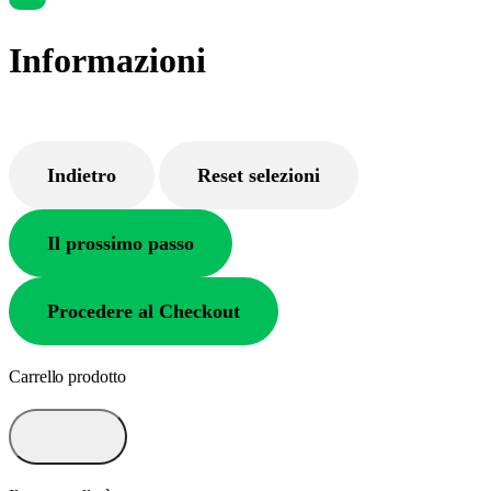
Informazioni
Indietro
Reset selezioni
Il prossimo passo
Procedere al Checkout
Carrello prodotto