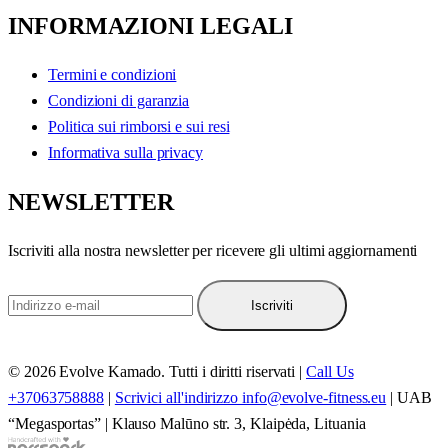
INFORMAZIONI LEGALI
Termini e condizioni
Condizioni di garanzia
Politica sui rimborsi e sui resi
Informativa sulla privacy
NEWSLETTER
Iscriviti alla nostra newsletter per ricevere gli ultimi aggiornamenti
Iscriviti
© 2026 Evolve Kamado. Tutti i diritti riservati
|
Call Us
+37063758888
|
Scrivici all'indirizzo info@evolve-fitness.eu
|
UAB
“Megasportas”
|
Klauso Malūno str. 3, Klaipėda, Lituania