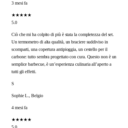
3 mesi fa
★
★
★
★
★
5.0
Ciò che mi ha colpito di più è stata la completezza del set.
Un termometro di alta qualità, un braciere suddiviso in
scomparti, una copertura antipioggia, un cestello per il
carbone: tutto sembra progettato con cura. Questo non è un
semplice barbecue, è un’esperienza culinaria all’aperto a
tutti gli effetti.
S
Sophie L., Belgio
4 mesi fa
★
★
★
★
★
5.0