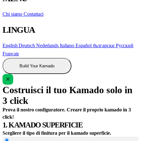
Chi siamo
Contattaci
LINGUA
English
Deutsch
Nederlands
Italiano
Español
български
Русский
Français
Build Your Kamado
Costruisci il tuo Kamado solo in
3 click
Prova il nostro configuratore. Creare il proprio kamado in 3
click!
1. KAMADO SUPERFICIE
Scegliere il tipo di finitura per il kamado superficie.