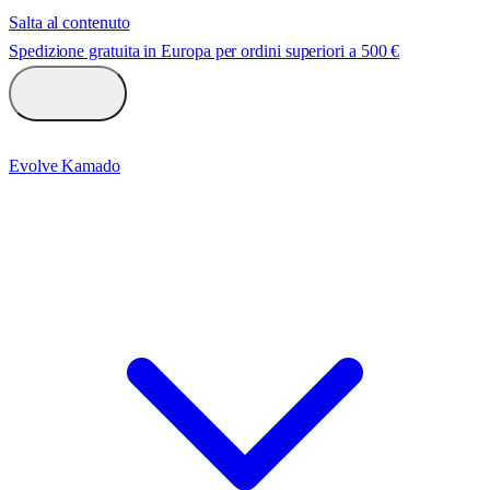
Salta al contenuto
Spedizione gratuita in Europa per ordini superiori a 500 €
Evolve Kamado