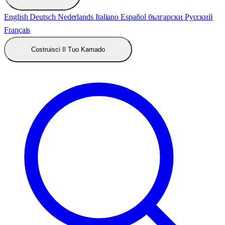
English
Deutsch
Nederlands
Italiano
Español
български
Русский
Français
Costruisci Il Tuo Kamado