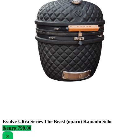
Evolve Ultra Series The Beast (opaco) Kamado Solo
&euro;799.00