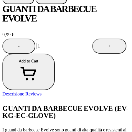
GUANTI DA BARBECUE
EVOLVE
9,99
€
-
+
Add to Cart
Descrizione
Reviews
GUANTI DA BARBECUE EVOLVE (EV-
KG-EC-GLOVE)
I guanti da barbecue Evolve sono guanti di alta qualità e resistenti al