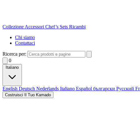
Collezione
Accessori
Chef’s Sets
Ricambi
Chi siamo
Contattaci
Ricerca per:
0
Italiano
English
Deutsch
Nederlands
Italiano
Español
български
Русский
Fr
Costruisci Il Tuo Kamado