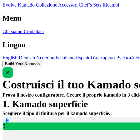
Evolve Kamado
Collezione
Accessori
Chef’s Sets
Ricambi
Menu
Chi siamo
Contattaci
Lingua
English
Deutsch
Nederlands
Italiano
Español
български
Русский
Fr
Build Your Kamado
Costruisci il tuo Kamado so
Prova il nostro configuratore. Creare il proprio kamado in 3 clic
1. Kamado superficie
Scegliere il tipo di finitura per il kamado superficie.
?