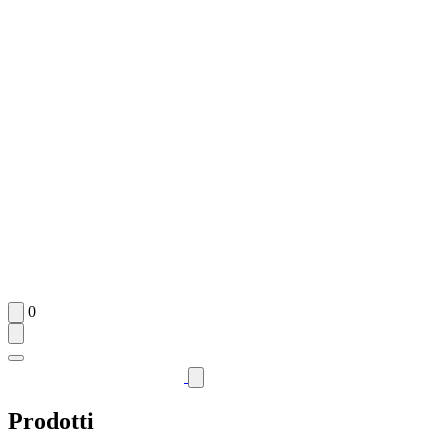
0
Prodotti