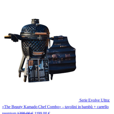
Serie Evolve Ultra:
«The Beauty Kamado Chef Combo» – tavolini in bambù + carrello
premium
1299,00
€
1199,00
€