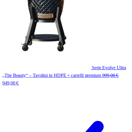
Serie Evolve Ultra
„The Beauty“ – Tavolini in HDPE + carrelli premium
999,00
€
949,00
€