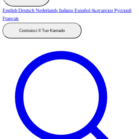
English
Deutsch
Nederlands
Italiano
Español
български
Русский
Français
Costruisci Il Tuo Kamado