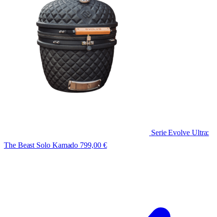
Serie Evolve Ultra:
The Beast Solo Kamado
799,00
€