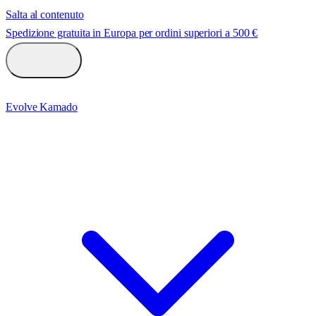
Salta al contenuto
Spedizione gratuita in Europa per ordini superiori a 500 €
Evolve Kamado