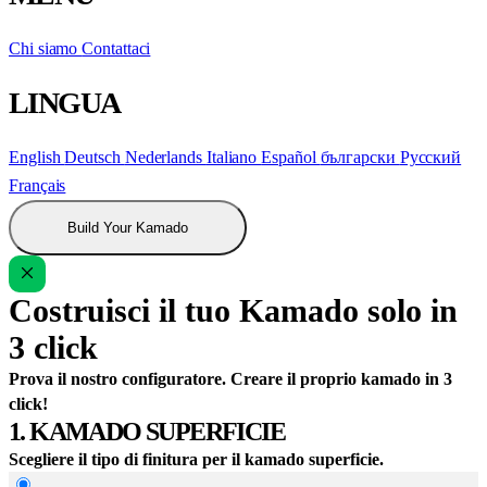
Chi siamo
Contattaci
LINGUA
English
Deutsch
Nederlands
Italiano
Español
български
Русский
Français
Build Your Kamado
Costruisci il tuo Kamado solo in
3 click
Prova il nostro configuratore. Creare il proprio kamado in 3
click!
1. KAMADO SUPERFICIE
Scegliere il tipo di finitura per il kamado superficie.