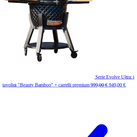
Serie Evolve Ultra: i
tavolini "Beauty Bamboo" + carrelli premium
999,00
€
949,00
€