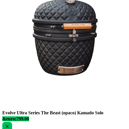
Evolve Ultra Series The Beast (opaco) Kamado Solo
&euro;799.00