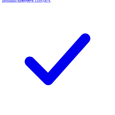
premium
1249,00
€
1199,00
€