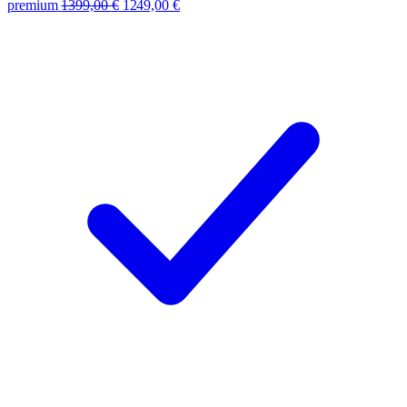
premium
1399,00
€
1249,00
€