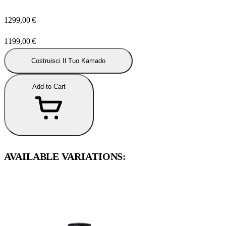
1299,00
€
1199,00
€
Costruisci Il Tuo Kamado
Add to Cart
AVAILABLE VARIATIONS: