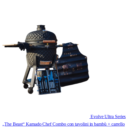
Evolve Ultra Series
„The Beast“ Kamado Chef Combo con tavolini in bambù + carrello