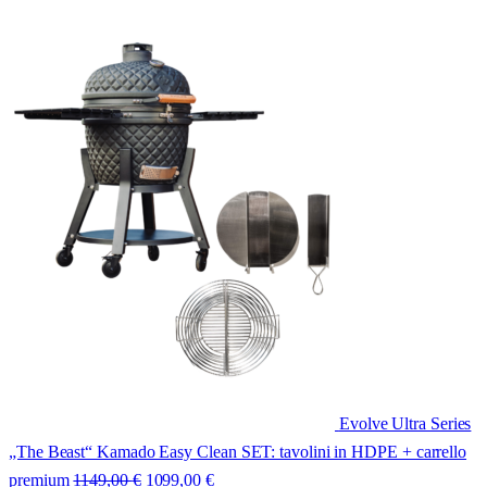
Evolve Ultra Series
„The Beast“ Kamado Easy Clean SET: tavolini in HDPE + carrello
premium
1149,00
€
1099,00
€