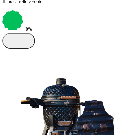
Il tuo carrello è vuoto.
-8%