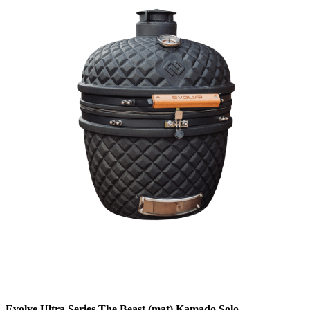
Evolve Ultra Series The Beast (mat) Kamado Solo