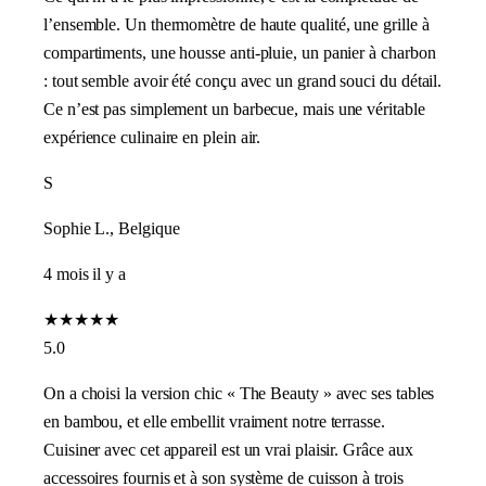
l’ensemble. Un thermomètre de haute qualité, une grille à
compartiments, une housse anti-pluie, un panier à charbon
: tout semble avoir été conçu avec un grand souci du détail.
Ce n’est pas simplement un barbecue, mais une véritable
expérience culinaire en plein air.
S
Sophie L., Belgique
4 mois il y a
★
★
★
★
★
5.0
On a choisi la version chic « The Beauty » avec ses tables
en bambou, et elle embellit vraiment notre terrasse.
Cuisiner avec cet appareil est un vrai plaisir. Grâce aux
accessoires fournis et à son système de cuisson à trois