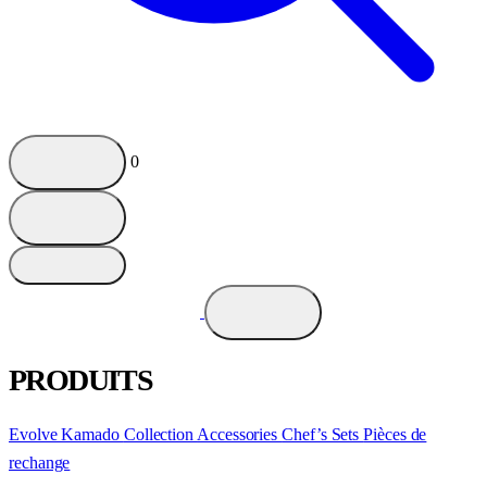
0
PRODUITS
Evolve Kamado
Collection
Accessories
Chef’s Sets
Pièces de
rechange