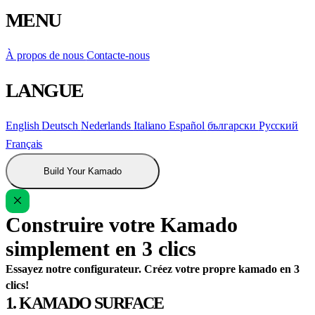
MENU
À propos de nous
Contacte-nous
LANGUE
English
Deutsch
Nederlands
Italiano
Español
български
Русский
Français
Build Your Kamado
Construire votre Kamado
simplement en 3 clics
Essayez notre configurateur. Créez votre propre kamado en 3
clics!
1. KAMADO SURFACE