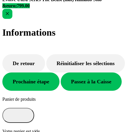
&euro;799.00
Informations
De retour
Réinitialiser les sélections
Prochaine étape
Passez à la Caisse
Panier de produits
Votre panier est vide.