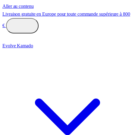
Aller au contenu
Livraison gratuite en Europe pour toute commande supérieure à 800
€
Evolve Kamado