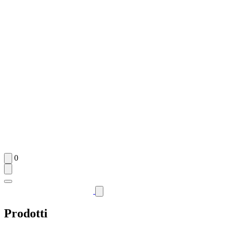
0
Prodotti