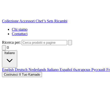
Collezione
Accessori
Chef’s Sets
Ricambi
Chi siamo
Contattaci
Ricerca per:
0
Italiano
English
Deutsch
Nederlands
Italiano
Español
български
Русский
Fr
Costruisci Il Tuo Kamado