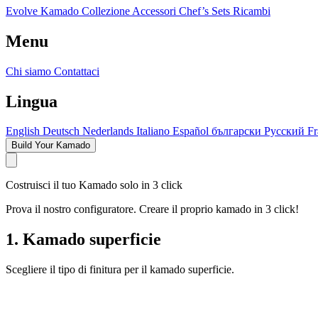
Evolve Kamado
Collezione
Accessori
Chef’s Sets
Ricambi
Menu
Chi siamo
Contattaci
Lingua
English
Deutsch
Nederlands
Italiano
Español
български
Русский
Fr
Build Your Kamado
Costruisci il tuo Kamado solo in 3 click
Prova il nostro configuratore. Creare il proprio kamado in 3 click!
1. Kamado superficie
Scegliere il tipo di finitura per il kamado superficie.