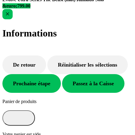
&euro;799.00
Informations
De retour
Réinitialiser les sélections
Prochaine étape
Passez à la Caisse
Panier de produits
Votre panier est vide.