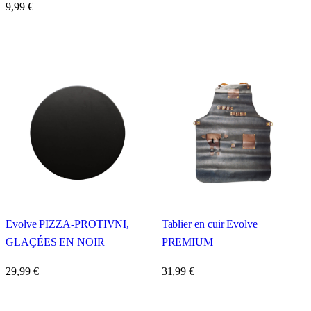
9,99
€
Evolve PIZZA-PROTIVNI,
Tablier en cuir Evolve
GLAÇÉES EN NOIR
PREMIUM
29,99
€
31,99
€