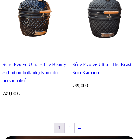
Série Evolve Ultra : The Beast
Série Evolve Ultra « The Beauty
Solo Kamado
» (finition brillante) Kamado
personnalisé
799,00
€
749,00
€
1
2
→