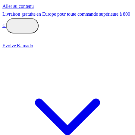
Aller au contenu
Livraison gratuite en Europe pour toute commande supérieure à 800
€
Evolve Kamado