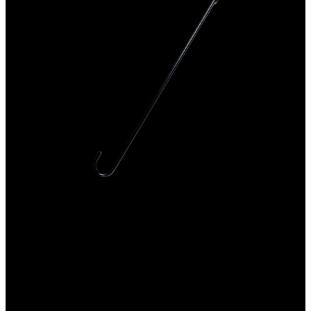
Outil en frêne