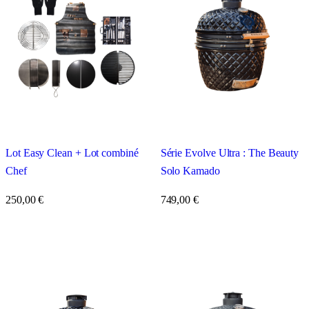
Lot Easy Clean + Lot combiné
Série Evolve Ultra : The Beauty
Chef
Solo Kamado
250,00
€
749,00
€