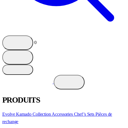
0
PRODUITS
Evolve Kamado
Collection
Accessories
Chef’s Sets
Pièces de
rechange