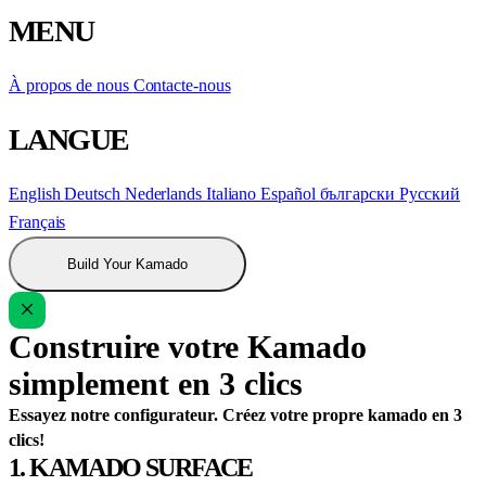
MENU
À propos de nous
Contacte-nous
LANGUE
English
Deutsch
Nederlands
Italiano
Español
български
Русский
Français
Build Your Kamado
Construire votre Kamado
simplement en 3 clics
Essayez notre configurateur. Créez votre propre kamado en 3
clics!
1. KAMADO SURFACE