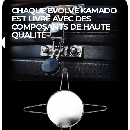
CHAQUE
EVOLVE KAMADO
EST LIVRÉ AVEC DES
COMPOSANTS DE HAUTE
QUALITÉ