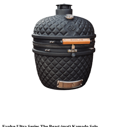
Evolve Ultra Series The Beast (mat) Kamado Solo