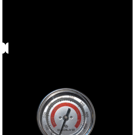
Net clip