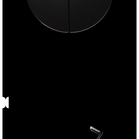
Déflecteurs laqués noirs Evolve